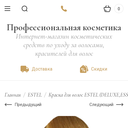
0
Профессиональная косметика
Интернет-магазин косметических
средств по уходу за волосами,
красителей для волос
Доставка
Скидки
Главная
/
ESTEL
/
Краска для волос ESTEL (DELUXE,ES
Предыдущий
Следующий