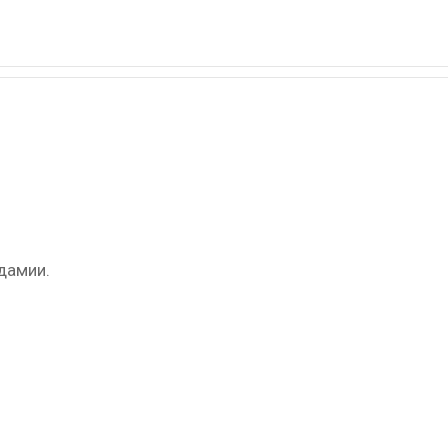
дамии.