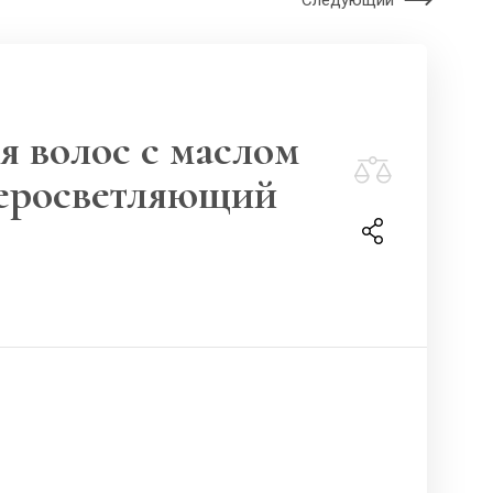
Следующий
я волос с маслом
перосветляющий