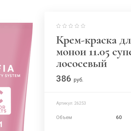
Крем-краска дл
монои 11.05 су
лососевый
386
руб.
Артикул:
26253
Объем
60