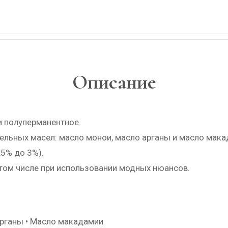
Описание
и полуперманентное.
тельных масел: масло монои, масло арганы и масло мака
,5% до 3%).
 том числе при использовании модных нюансов.
арганы • Масло макадамии